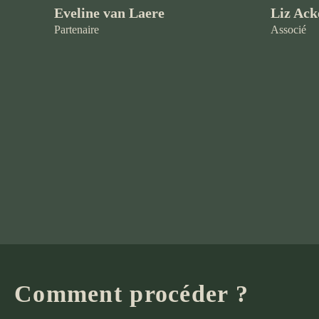
Eveline van Laere
Liz Ac
Partenaire
Associé
Comment procéder ?