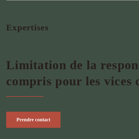
Expertises
Limitation de la respons
compris pour les vices 
Prendre contact