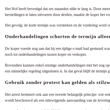
Het Hof heeft bevestigd dat zes maanden stilte te lang is. Door me
herstellingen te laten uitvoeren door derden, maakte de koper het vo
Het gevolg: de korte termijn was verstreken en de vordering werd onh
Onderhandelingen schorten de termijn alleen
De koper voerde nog aan dat hij een tijdige e-mail had gestuurd waar
noch tot onderhandelingen tussen koper en verkoper.
Bovendien kunnen enkel ernstige onderhandelingen met het oog op een
een minnelijke regeling uitgesloten is. In dat geval blijft de termij
Gebruik zonder protest kan gelden als stilz
Het arrest herinnert ook aan een tweede belangrijk principe: wie een 
wordt beschouwd als een stilzwijgende aanvaarding van de levering