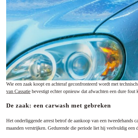
Wie een zaak koopt en achteraf geconfronteerd wordt met technische 
van Cassatie
bevestigt echter opnieuw dat afwachten een dure fout k
De zaak: een carwash met gebreken
Het onderliggende arrest betrof de aankoop van een tweedehands car
maanden verstrijken. Gedurende die periode liet hij veelvuldig ee