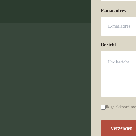
E-mailadres
Bericht
Privacyverklarin
Ik ga akkoord me