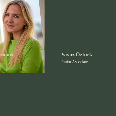
rmans
Yavuz Öztürk
Junior Associate