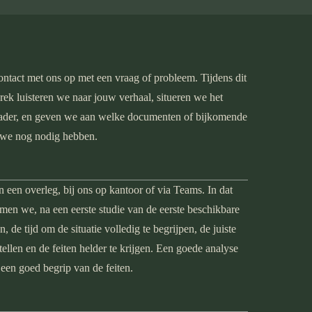
ontact met ons op met een vraag of probleem. Tijdens dit
prek luisteren we naar jouw verhaal, situeren we het
kader, en geven we aan welke documenten of bijkomende
 we nog nodig hebben.
 een overleg, bij ons op kantoor of via Teams. In dat
men we, na een eerste studie van de eerste beschikbare
 de tijd om de situatie volledig te begrijpen, de juiste
tellen en de feiten helder te krijgen. Een goede analyse
 een goed begrip van de feiten.