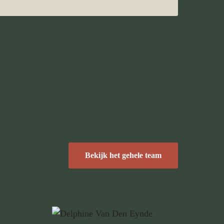
Bekijk het gehele team