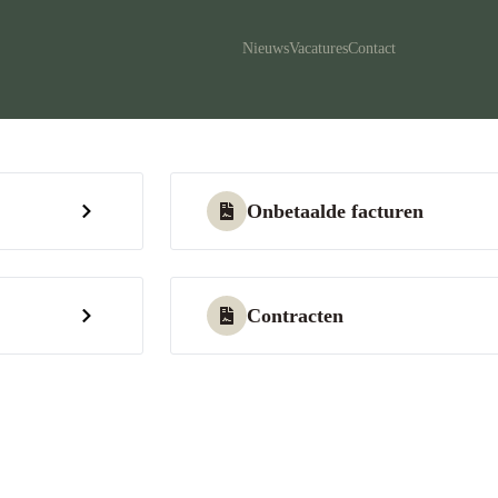
Nieuws
Vacatures
Contact
Onbetaalde facturen
Contracten