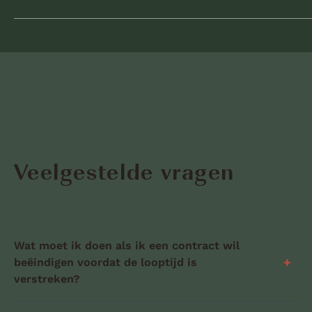
Veelgestelde vragen
Wat moet ik doen als ik een contract wil
beëindigen voordat de looptijd is
verstreken?
Als je een contract vroegtijdig wilt beëindigen, moet