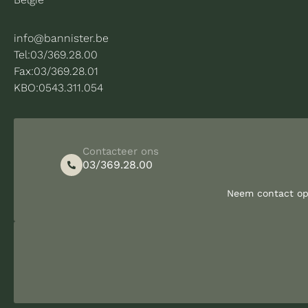
info@bannister.be
Tel:
03/369.28.00
Fax:
03/369.28.01
KBO:
0543.311.054
Contacteer ons
03/369.28.00
Neem contact op 