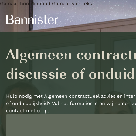
Ga naar hoofdinhoud
Ga naar voettekst
Algemeen contractue
discussie of onduid
Hulp nodig met Algemeen contractueel advies en interpr
of onduidelijkheid? Vul het formulier in en wij nemen z
contact met u op.