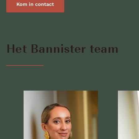
Kom in contact
Het Bannister team